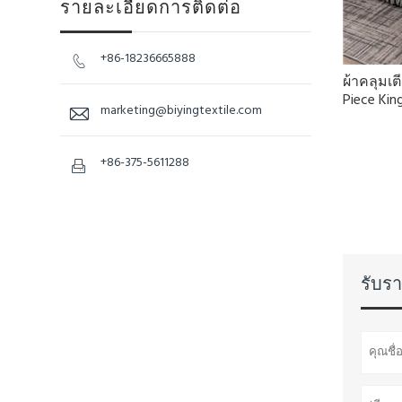
รายละเอียดการติดต่อ
+86-18236665888

ผ้าคลุมเ
Piece King
marketing@biyingtextile.com

+86-375-5611288

รับรา