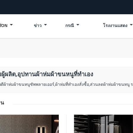
ΪΌΝ
ข่าว
กรณี
โรงงานแสดง
มผู้ผลิต,อุปทานผ้าห่มผ้าขนหนูที่ทำเอง
ีผ้าห่มผ้าขนหนูซัพพลายเออร์,ผ้าห่มที่ทำเองสั่งซื้อ,ส่วนลดผ้าห่มผ้าขนหนู ร
อน