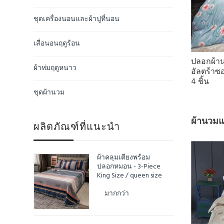
ชุดเครื่องนอนและผ้าปูที่นอน
เสื่อนอนฤดูร้อน
ปลอกผ้าน
ผ้าห่มฤดูหนาว
อัลตร้าซอ
4 ชิ้น
ชุดผ้านวม
ผ้านวม
ผลิตภัณฑ์ที่แนะนำ
ผ้าคลุมเตียงพร้อม
ปลอกหมอน - 3-Piece
King Size / queen size
มากกว่า