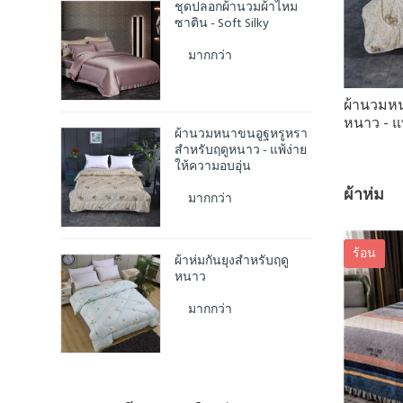
ชุดปลอกผ้านวมผ้าไหม
ซาติน - Soft Silky
มากกว่า
ผ้านวมหน
หนาว - แพ
ผ้านวมหนาขนอูฐหรูหรา
สำหรับฤดูหนาว - แพ้ง่าย
ให้ความอบอุ่น
ผ้าห่ม
มากกว่า
ร้อน
ผ้าห่มกันยุงสำหรับฤดู
หนาว
มากกว่า