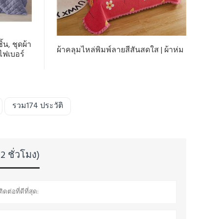
้น, ชุดผ้า
ผ้าคลุมไหล่พิมพ์ลายสีสันสดใส | ผ้าห่ม
ไฟเบอร์
รวม174 ประวัติ
2 ชั่วโมง)