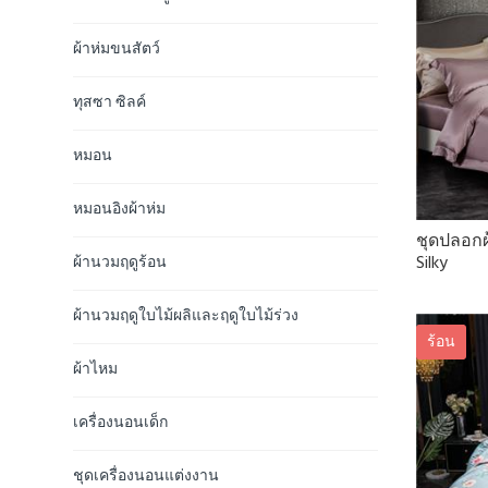
ผ้าห่มขนสัตว์
ทุสซา ซิลค์
หมอน
หมอนอิงผ้าห่ม
ชุดปลอกผ
Silky
ผ้านวมฤดูร้อน
ผ้านวมฤดูใบไม้ผลิและฤดูใบไม้ร่วง
ร้อน
ผ้าไหม
เครื่องนอนเด็ก
ชุดเครื่องนอนแต่งงาน