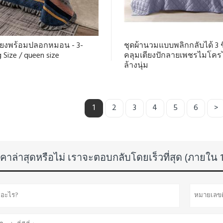
ตียงพร้อมปลอกหมอน - 3-
ชุดผ้านวมแบบพลิกกลับได้ 3 ชิ
 Size / queen size
คลุมเตียงปักลายเพชรไมโคร
ล้างนุ่ม
1
2
3
4
5
6
>
คาล่าสุดหรือไม่ เราจะตอบกลับโดยเร็วที่สุด (ภายใน 1