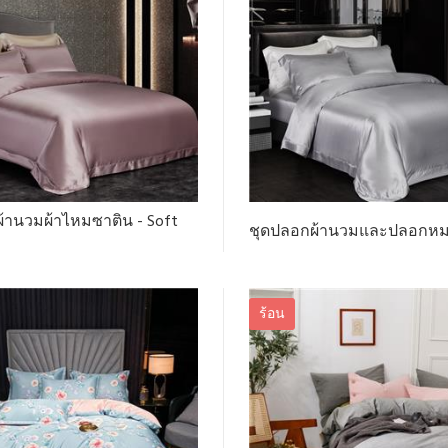
้านวมผ้าไหมซาติน - Soft
ชุดปลอกผ้านวมและปลอกหม
ร้อน