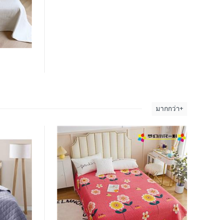
มากกว่า+