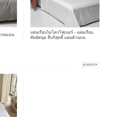
แผ่นเรียบไมโครไฟเบอร์ - แผ่นเรียบ
ปลอกหมอน
สัมผัสนุ่ม สีบริสุทธิ์ แผ่นด้านบน
มากกว่า+