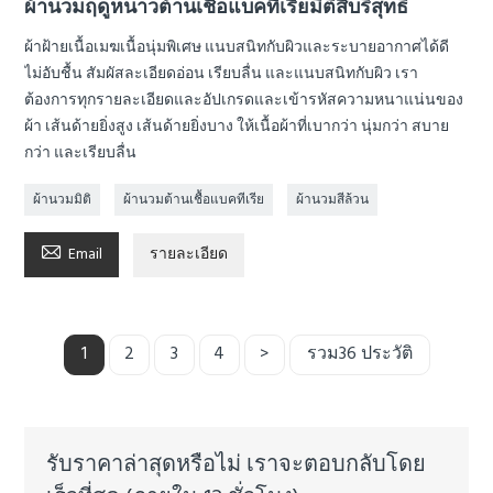
ผ้านวมฤดูหนาวต้านเชื้อแบคทีเรียมิติสีบริสุทธิ์
ผ้าฝ้ายเนื้อเมฆเนื้อนุ่มพิเศษ แนบสนิทกับผิวและระบายอากาศได้ดี
ไม่อับชื้น สัมผัสละเอียดอ่อน เรียบลื่น และแนบสนิทกับผิว เรา
ต้องการทุกรายละเอียดและอัปเกรดและเข้ารหัสความหนาแน่นของ
ผ้า เส้นด้ายยิ่งสูง เส้นด้ายยิ่งบาง ให้เนื้อผ้าที่เบากว่า นุ่มกว่า สบาย
กว่า และเรียบลื่น
ผ้านวมมิติ
ผ้านวมต้านเชื้อแบคทีเรีย
ผ้านวมสีล้วน

Email
รายละเอียด
1
2
3
4
>
รวม36 ประวัติ
รับราคาล่าสุดหรือไม่ เราจะตอบกลับโดย