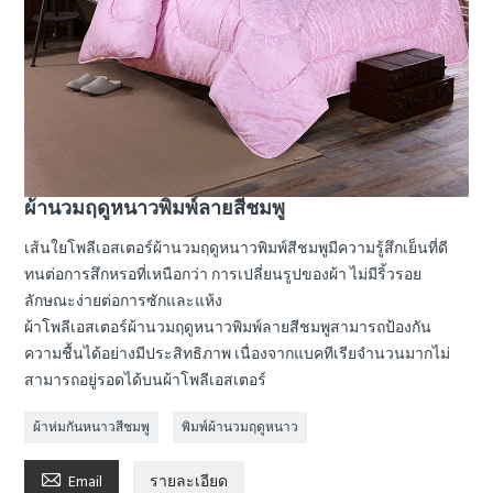
ผ้านวมฤดูหนาวพิมพ์ลายสีชมพู
เส้นใยโพลีเอสเตอร์ผ้านวมฤดูหนาวพิมพ์สีชมพูมีความรู้สึกเย็นที่ดี
ทนต่อการสึกหรอที่เหนือกว่า การเปลี่ยนรูปของผ้า ไม่มีริ้วรอย
ลักษณะง่ายต่อการซักและแห้ง
ผ้าโพลีเอสเตอร์ผ้านวมฤดูหนาวพิมพ์ลายสีชมพูสามารถป้องกัน
ความชื้นได้อย่างมีประสิทธิภาพ เนื่องจากแบคทีเรียจำนวนมากไม่
สามารถอยู่รอดได้บนผ้าโพลีเอสเตอร์
ผ้าห่มกันหนาวสีชมพู
พิมพ์ผ้านวมฤดูหนาว

Email
รายละเอียด