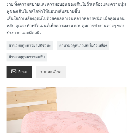
ง่าย ทั้งความสบายและความอบอุ่นของเส้นใยถั่วเหลืองและความนุ่ม
ฟูของเส้นใยกลไกทำให้นอนหลับสบายขึ้น
เส้นใยถั่วเหลืองอุดมไปด้วยคอลลาเจนหลากหลายชนิด เมื่อคุณนอน
หลับ คุณจะทำทรีตเมนต์เพื่อความงาม ควบคุมการทำงานต่างๆ ของ
ร่างกาย และดีต่อผิว
ผ้านวมฤดูหนาวยาปฏิชีวนะ
ผ้านวมฤดูหนาวเส้นใยถั่วเหลือง
ผ้านวมฤดูหนาวขอบทึบ

Email
รายละเอียด