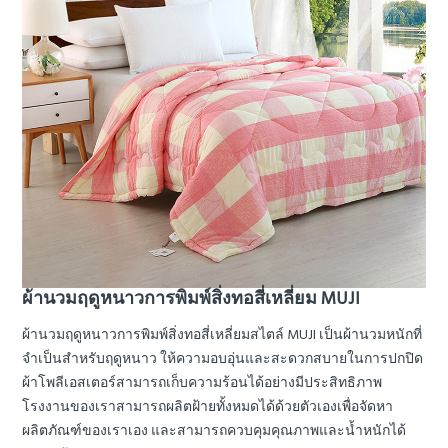
ผ้านวมฤดูหนาวการพิมพ์สิ่งทอสี่เหลี่ยม MUJI
ผ้านวมฤดูหนาวการพิมพ์สิ่งทอสี่เหลี่ยมสไตล์ MUJI เป็นผ้านวมหนักที่
จำเป็นสำหรับฤดูหนาว ให้ความอบอุ่นและสะดวกสบายในการปกปิด
ผ้าโพลีเอสเตอร์สามารถเก็บความร้อนได้อย่างมีประสิทธิภาพ
โรงงานของเราสามารถผลิตฝ้ายทั้งหมดได้ด้วยตัวเองเพื่อจัดหา
ผลิตภัณฑ์ของเราเอง และสามารถควบคุมคุณภาพและน้ำหนักได้