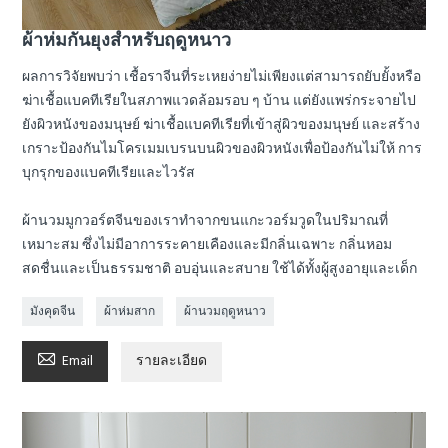
ผ้าห่มกันยุงสำหรับฤดูหนาว
ผลการวิจัยพบว่า เชื้อราจีนที่ระเหยง่ายไม่เพียงแต่สามารถยับยั้งหรือ
ฆ่าเชื้อแบคทีเรียในสภาพแวดล้อมรอบ ๆ บ้าน แต่ยังแพร่กระจายไป
ยังผิวหนังของมนุษย์ ฆ่าเชื้อแบคทีเรียที่เข้าสู่ผิวของมนุษย์ และสร้าง
เกราะป้องกันไมโครเมมเบรนบนผิวของผิวหนังเพื่อป้องกันไม่ให้ การ
บุกรุกของแบคทีเรียและไวรัส
ผ้านวมมูกวอร์ตจีนของเราทำจากขนแกะวอร์มวูดในปริมาณที่
เหมาะสม ซึ่งไม่มีอาการระคายเคืองและมีกลิ่นเฉพาะ กลิ่นหอม
สดชื่นและเป็นธรรมชาติ อบอุ่นและสบาย ใช้ได้ทั้งผู้สูงอายุและเด็ก
มังคุดจีน
ผ้าห่มสาก
ผ้านวมฤดูหนาว

Email
รายละเอียด