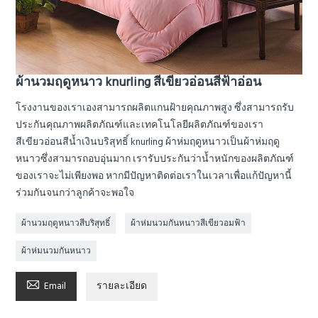
ผ้านวมฤดูหนาว knurling สีเขียวอ่อนสีฟ้าอ่อน
โรงงานของเราเองสามารถผลิตแกนฝ้ายคุณภาพสูง ซึ่งสามารถรับ
ประกันคุณภาพผลิตภัณฑ์และเทคโนโลยีผลิตภัณฑ์ของเรา
สีเขียวอ่อนสีน้ำเงินบริสุทธิ์ knurling ผ้าห่มฤดูหนาวเป็นผ้าห่มฤดู
หนาวซึ่งสามารถอบอุ่นมาก เรารับประกันว่าน้ำหนักของผลิตภัณฑ์
ของเราจะไม่เพียงพอ หากมีปัญหาติดต่อเราในเวลาเพื่อแก้ปัญหานี้
ร่วมกันจนกว่าลูกค้าจะพอใจ
ผ้านวมฤดูหนาวสีบริสุทธิ์
ผ้าห่มนวมกันหนาวสีเขียวอมฟ้า
ผ้าห่มนวมกันหนาว

Email
รายละเอียด