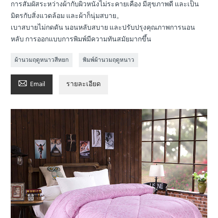
การสัมผัสระหว่างผ้ากับผิวหนังไม่ระคายเคือง มีสุขภาพดี และเป็น
มิตรกับสิ่งแวดล้อม และผ้าก็นุ่มสบาย。
เบาสบายไม่กดดัน นอนหลับสบาย และปรับปรุงคุณภาพการนอน
หลับ การออกแบบการพิมพ์มีความทันสมัยมากขึ้น
ผ้านวมฤดูหนาวสีหยก
พิมพ์ผ้านวมฤดูหนาว

Email
รายละเอียด